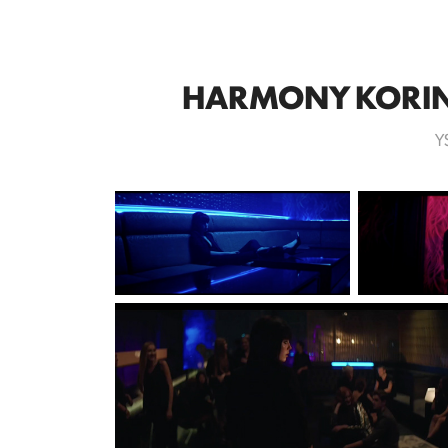
HARMONY KORINE
Y