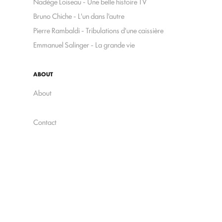
Nadège Loiseau - Une belle histoire TV
Bruno Chiche - L'un dans l'autre
Pierre Rambaldi - Tribulations d'une caissière
Emmanuel Salinger - La grande vie
ABOUT
About
Contact