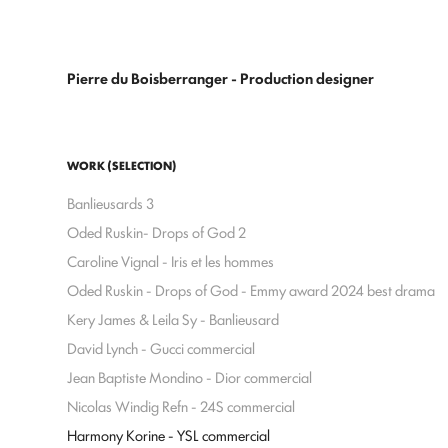
Pierre du Boisberranger - Production designer 
WORK (SELECTION)
Banlieusards 3
Oded Ruskin- Drops of God 2
Caroline Vignal - Iris et les hommes
Oded Ruskin - Drops of God - Emmy award 2024 best drama
Kery James & Leila Sy - Banlieusard
David Lynch - Gucci commercial
Jean Baptiste Mondino - Dior commercial
Nicolas Windig Refn - 24S commercial
Harmony Korine - YSL commercial